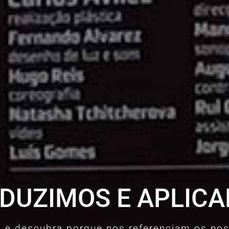
DUZIMOS E APLIC
 e descubra porque nos referenciam os nos