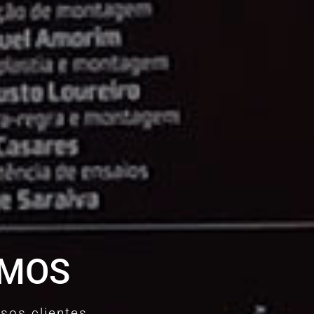
AMOS
sos clientes.