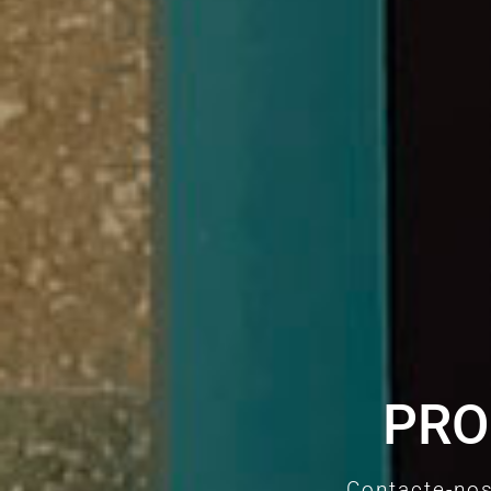
PRO
Contacte-nos