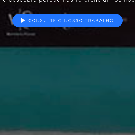
CONSULTE O NOSSO TRABALHO